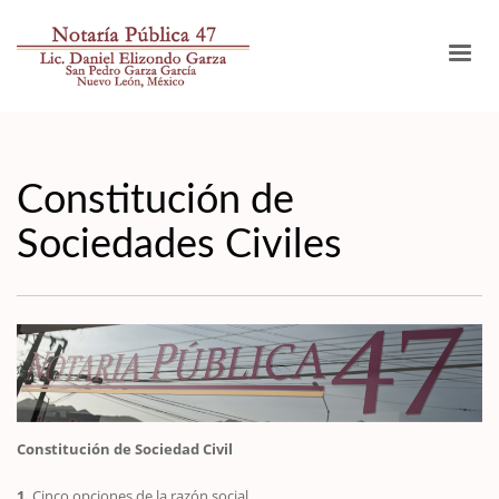
Constitución de
Sociedades Civiles
Constitución de Sociedad Civil
1.
Cinco opciones de la razón social.